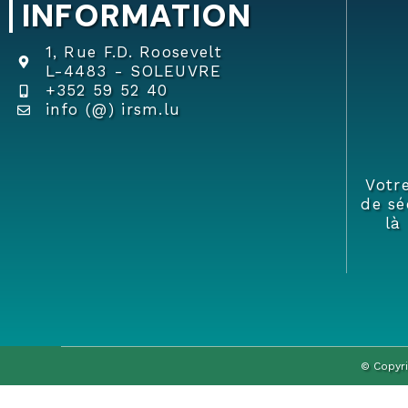
INFORMATION
1, Rue F.D. Roosevelt
L-4483 - SOLEUVRE
+352 59 52 40
info (@) irsm.lu
Votr
de sé
là
© Copyri