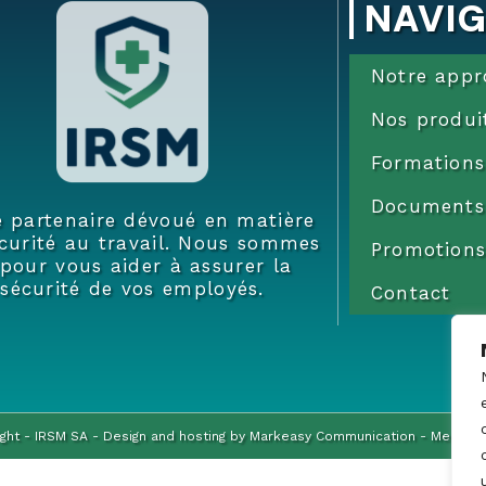
NAVI
Notre appr
Nos produi
Formations
Documents
e partenaire dévoué en matière
curité au travail. Nous sommes
Promotions
 pour vous aider à assurer la
sécurité de vos employés.
Contact
ght - IRSM SA - Design and hosting by
Markeasy Communication
-
Mention