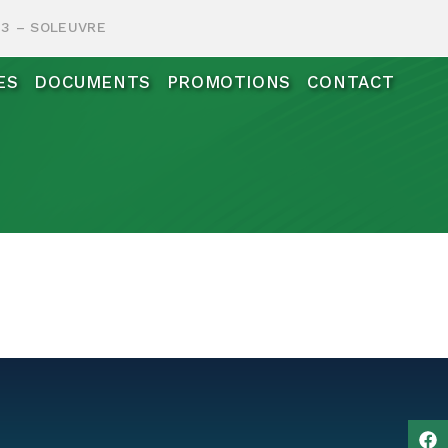
483 – SOLEUVRE
ES
DOCUMENTS
PROMOTIONS
CONTACT
 yeux