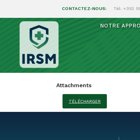
CONTACTEZ-NOUS:
Tél:
+352 5
NOTRE APPR
Apai
Attachments
TÉLÉCHARGER