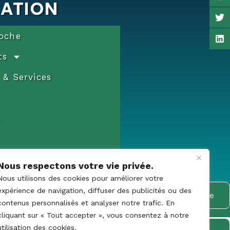
GATION
oche
ts
 & Services
Nous respectons votre vie privée.
Nous utilisons des cookies pour améliorer votre
expérience de navigation, diffuser des publicités ou des
Commande
contenus personnalisés et analyser notre trafic. En
s légales
cliquant sur « Tout accepter », vous consentez à notre
utilisation des cookies.